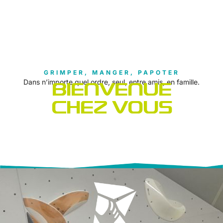
GRIMPER, MANGER, PAPOTER
Dans n’importe quel ordre, seul, entre amis, en famille.
BIENVENUE
CHEZ VOUS