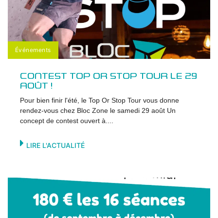
Événements
CONTEST TOP OR STOP TOUR LE 29
AOÛT !
Pour bien finir l'été, le Top Or Stop Tour vous donne
rendez-vous chez Bloc Zone le samedi 29 août Un
concept de contest ouvert à....
LIRE L'ACTUALITÉ