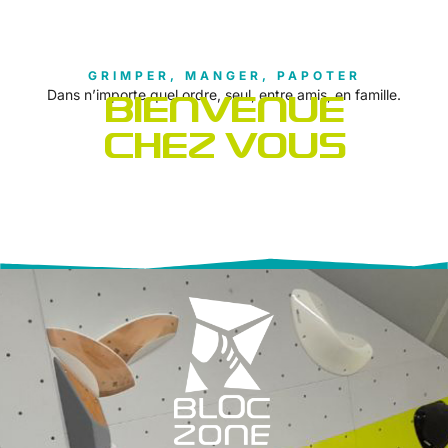
GRIMPER, MANGER, PAPOTER
Dans n’importe quel ordre, seul, entre amis, en famille.
BIENVENUE
CHEZ VOUS