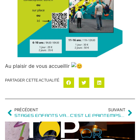
Au plaisir de vous accueillir
PARTAGER CETTE ACTUALITÉ
PRÉCÉDENT
SUIVANT
STAGES ENFANTS VACANCES D’HIVER : 9 ET 10 FÉVRIER
C’EST LE PRINTEMPS CHEZ BLOC ZONE !