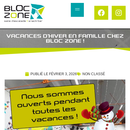
VACANCES D’HIVER EN FAMILLE CHEZ
BLOC ZONE !
PUBLIÉ LE
FÉVRIER 3, 2026
NON CLASSÉ