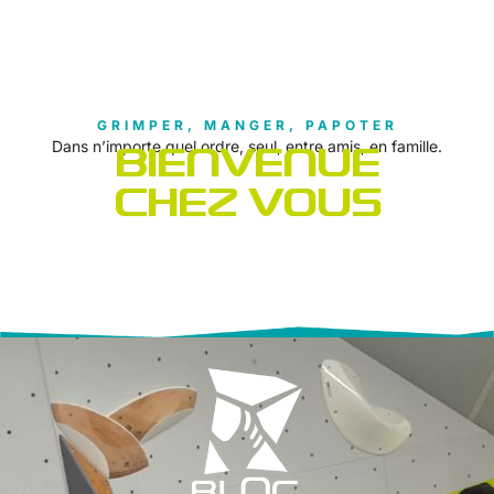
GRIMPER, MANGER, PAPOTER
Dans n’importe quel ordre, seul, entre amis, en famille.
BIENVENUE
CHEZ VOUS