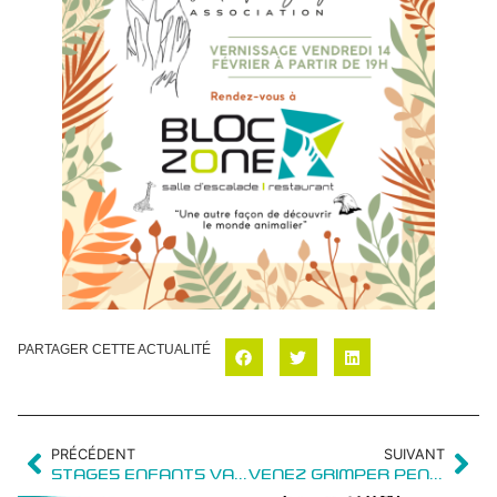
PARTAGER CETTE ACTUALITÉ
PRÉCÉDENT
SUIVANT
STAGES ENFANTS VACANCES D’HIVER : 3 ET 4 MARS
VENEZ GRIMPER PENDANT LES VACANCES !