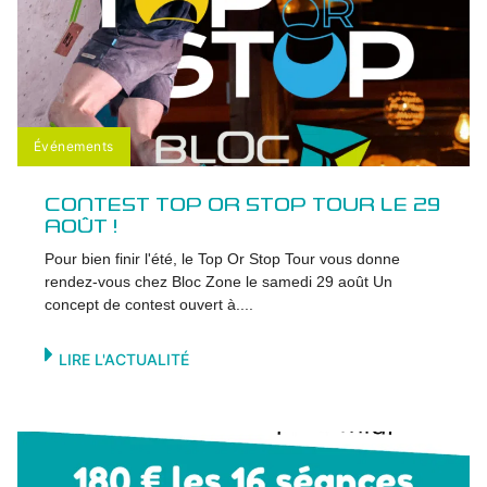
Événements
CONTEST TOP OR STOP TOUR LE 29
AOÛT !
Pour bien finir l'été, le Top Or Stop Tour vous donne
rendez-vous chez Bloc Zone le samedi 29 août Un
concept de contest ouvert à....
LIRE L'ACTUALITÉ