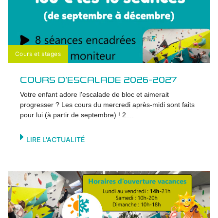
Cours et stages
COURS D’ESCALADE 2026-2027
Votre enfant adore l'escalade de bloc et aimerait
progresser ? Les cours du mercredi après-midi sont faits
pour lui (à partir de septembre) ! 2....
LIRE L'ACTUALITÉ