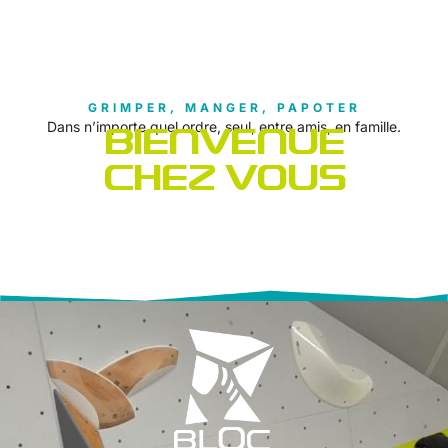
GRIMPER, MANGER, PAPOTER
Dans n’importe quel ordre, seul, entre amis, en famille.
BIENVENUE
CHEZ VOUS