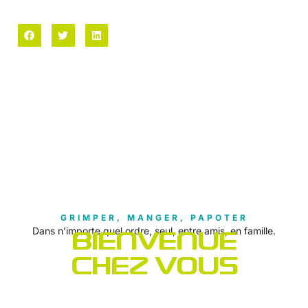
GRIMPER, MANGER, PAPOTER
Dans n’importe quel ordre, seul, entre amis, en famille.
BIENVENUE
CHEZ VOUS