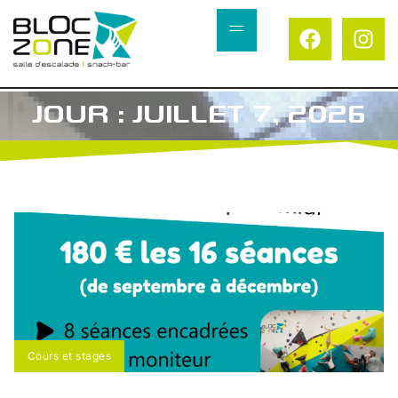
JOUR : JUILLET 7, 2026
Cours et stages